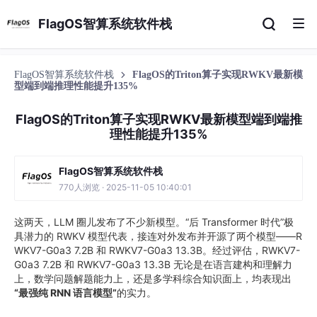
FlagOS智算系统软件栈
FlagOS智算系统软件栈
FlagOS的Triton算子实现RWKV最新模
型端到端推理性能提升135%
FlagOS的Triton算子实现RWKV最新模型端到端推
理性能提升135%
FlagOS智算系统软件栈
770人浏览 · 2025-11-05 10:40:01
这两天，LLM 圈儿发布了不少新模型。“后 Transformer 时代”极
具潜力的 RWKV 模型代表，接连对外发布并开源了两个模型——R
WKV7-G0a3 7.2B 和 RWKV7-G0a3 13.3B。经过评估，RWKV7-
G0a3 7.2B 和 RWKV7-G0a3 13.3B 无论是在语言建构和理解力
上，数学问题解题能力上，还是多学科综合知识面上，均表现出
“最强纯 RNN 语言模型”
的实力。